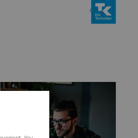
nvenient. You