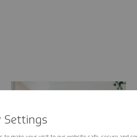
y Settings
s to make your visit to our website safe, secure and co