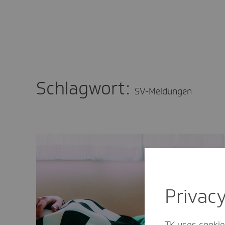
Schlagwort:
SV-Meldungen
Privac
TK uses cookie