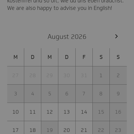
kostenfrei und so oft, wie du uns eben brauchst.
We are also happy to advise you in English!
August 2026
M
D
M
D
F
S
S
27
28
29
30
31
1
2
3
4
5
6
7
8
9
10
11
12
13
14
15
16
17
18
19
20
21
22
23