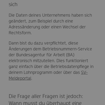
sich
Die Daten deines Unternehmens haben sich
geändert, zum Beispiel durch eine
Adressänderung oder einen Wechsel der
Rechtsform.
Dann bist du dazu verpflichtet, diese
Änderungen dem Betriebsnummern-Service
der Bundesagentur für Arbeit (BA)
elektronisch mitzuteilen. Dies funktioniert
ganz einfach über die Betriebsdatenpflege in
deinem Lohnprogramm oder über das
SV-
Meldeportal
.
Die Frage aller Fragen ist jedoch:
Wann musst du überhaupt eine