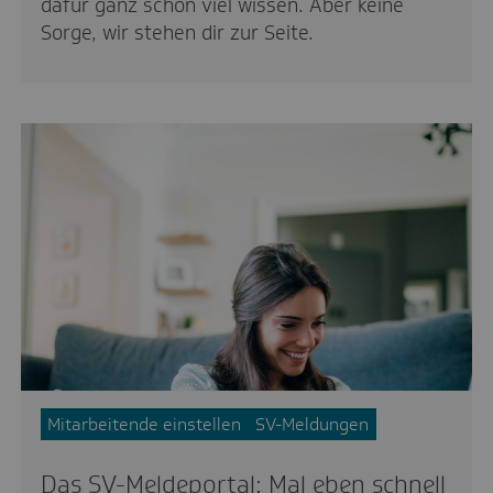
dafür ganz schön viel wissen. Aber keine
Sorge, wir stehen dir zur Seite.
Mitarbeitende einstellen
SV-Meldungen
Das SV-Meldeportal: Mal eben schnell