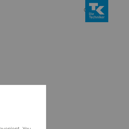
nvenient. You