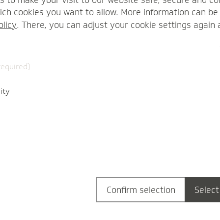
ch cookies you want to allow. More information can be 
olicy
. There, you can adjust your cookie settings again 
required)
ity
Confirm selection
Select