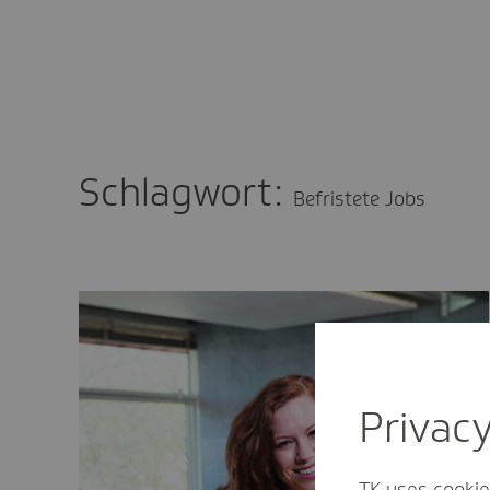
Schlagwort:
Befristete Jobs
Privac
TK uses cookie