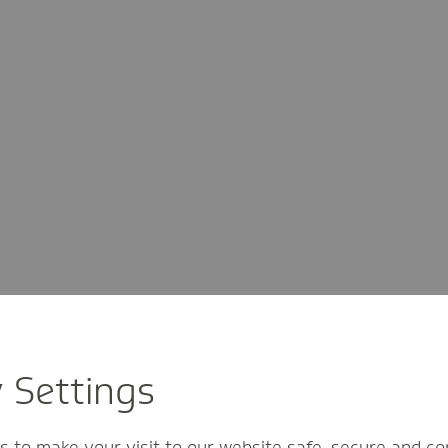
y Settings
s to make your visit to our website safe, secure and co