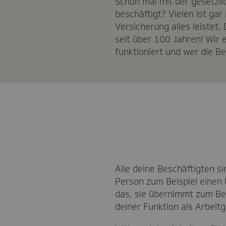
Schon mal mit der gesetzli
beschäftigt? Vielen ist gar 
Versicherung alles leistet. 
seit über 100 Jahren! Wir e
funktioniert und wer die Be
Alle deine Beschäftigten si
Person zum Beispiel einen U
das, sie übernimmt zum Bei
deiner Funktion als Arbei