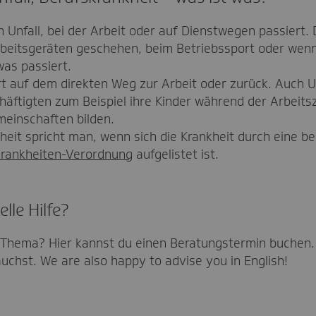
ein Unfall, bei der Arbeit oder auf Dienstwegen passiert.
beitsgeräten geschehen, beim Betriebssport oder wenn
was passiert.
rt auf dem direkten Weg zur Arbeit oder zurück. Auch
häftigten zum Beispiel ihre Kinder während der Arbeit
einschaften bilden.
eit spricht man, wenn sich die Krankheit durch eine ber
krankheiten-Verordnung
aufgelistet ist.
lle Hilfe?
Thema? Hier kannst du einen Beratungstermin buchen. 
auchst. We are also happy to advise you in English!