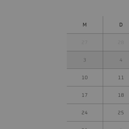
M
D
27
28
3
4
10
11
17
18
24
25