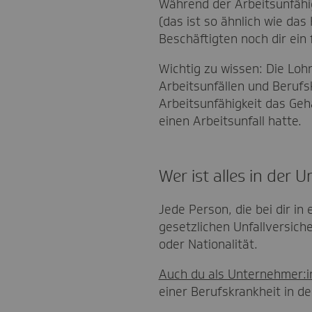
Während der Arbeitsunfähi
(das ist so ähnlich wie das
Beschäftigten noch dir ein f
Wichtig zu wissen: Die Loh
Arbeitsunfällen und Berufs
Arbeitsunfähigkeit das Geh
einen Arbeitsunfall hatte.
Wer ist alles in der 
Jede Person, die bei dir in
gesetzlichen Unfallversich
oder Nationalität.
Auch du als Unternehmer:i
einer Berufskrankheit in de