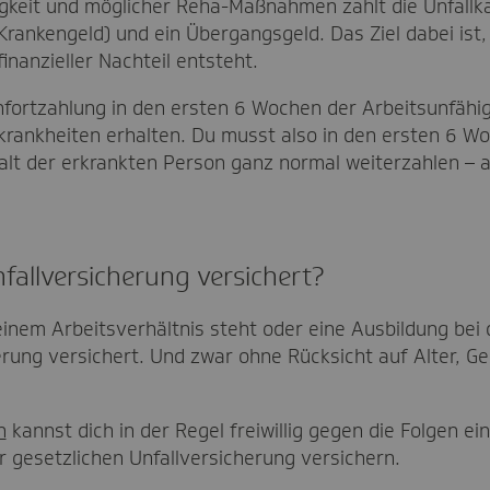
gkeit und möglicher Reha-Maßnahmen zahlt die Unfallka
 Krankengeld) und ein Übergangsgeld. Das Ziel dabei ist
inanzieller Nachteil entsteht.
nfortzahlung in den ersten 6 Wochen der Arbeitsunfähigk
krankheiten erhalten. Du musst also in den ersten 6 W
alt der erkrankten Person ganz normal weiterzahlen – 
Unfallversicherung versichert?
 einem Arbeitsverhältnis steht oder eine Ausbildung bei d
erung versichert. Und zwar ohne Rücksicht auf Alter, Ge
n
kannst dich in der Regel freiwillig gegen die Folgen ei
r gesetzlichen Unfallversicherung versichern.