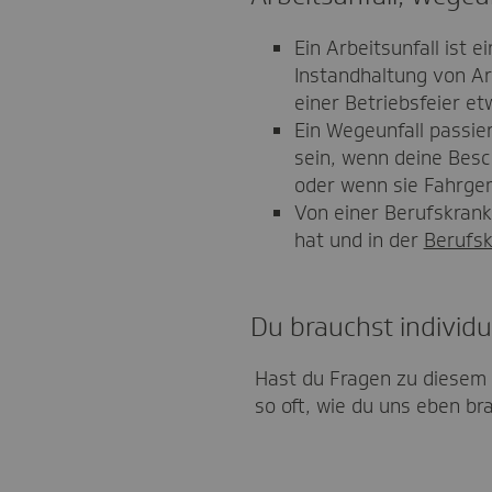
Ein Arbeitsunfall ist 
Instandhaltung von Ar
einer Betriebsfeier et
Ein Wegeunfall passie
sein, wenn deine Besc
oder wenn sie Fahrgem
Von einer Berufskrankh
hat und in der
Berufs
Du brauchst individue
Hast du Fragen zu diesem 
so oft, wie du uns eben br