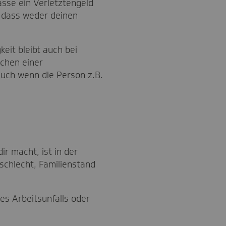
sse ein Verletztengeld
, dass weder deinen
eit bleibt auch bei
ochen einer
auch wenn die Person z.B.
ir macht, ist in der
schlecht, Familienstand
nes Arbeitsunfalls oder