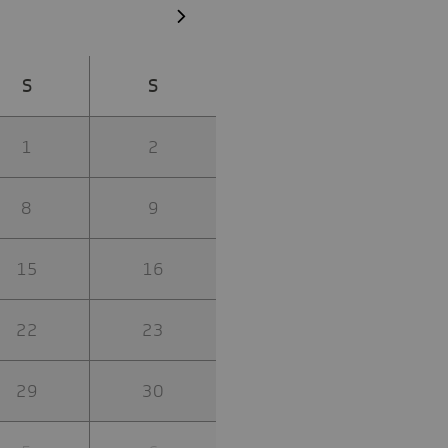
S
S
1
2
8
9
15
16
22
23
29
30