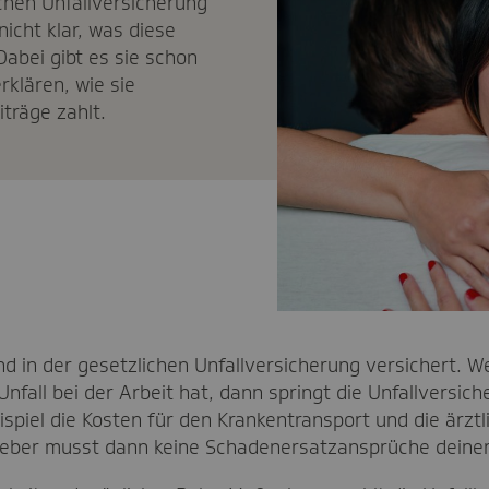
chen Unfallversicherung
nicht klar, was diese
Dabei gibt es sie schon
rklären, wie sie
iträge zahlt.
nd in der gesetzlichen Unfallversicherung versichert. We
nfall bei der Arbeit hat, dann springt die Unfallversich
spiel die Kosten für den Krankentransport und die ärzt
tgeber musst dann keine Schadenersatzansprüche deiner