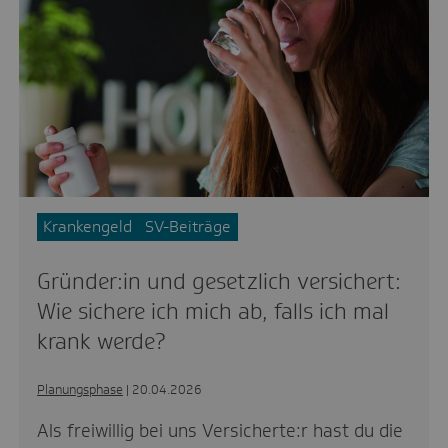
Krankengeld
SV-Beiträge
Gründer:in und gesetzlich versichert:
Wie sichere ich mich ab, falls ich mal
krank werde?
Planungsphase
| 20.04.2026
Als freiwillig bei uns Versicherte:r hast du die