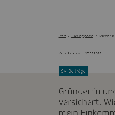
Start
Planungsphase
Gründer:in 
Milos Borjanovic
| 17.06.2026
SV-Beiträge
Gründer:in und
versichert: Wi
mein Einkom