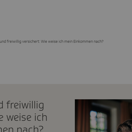
und freiwillig versichert: Wie weise ich mein Einkommen nach?
 freiwillig
e weise ich
men nach?