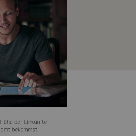
 Höhe der Einkünfte
nzamt bekommst.