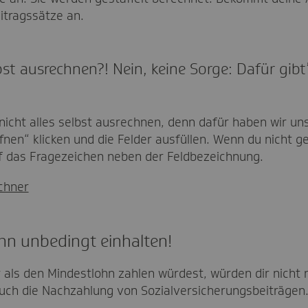
itragssätze an.
st ausrechnen?! Nein, keine Sorge: Dafür gibt
nicht alles selbst ausrechnen, denn dafür haben wir u
nen“ klicken und die Felder ausfüllen. Wenn du nicht ge
uf das Fragezeichen neben der Feldbezeichnung.
chner
hn unbedingt einhalten!
als den Mindestlohn zahlen würdest, würden dir nicht 
uch die Nachzahlung von Sozialversicherungsbeiträgen