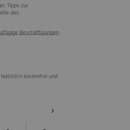
r, Tipps zur
eite des
ngfügige Beschäftigungen
Natürlich kostenfrei und