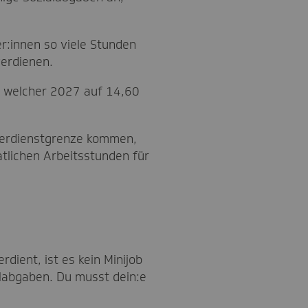
er:innen so viele Stunden
verdienen.
e, welcher 2027 auf 14,60
e Verdienstgrenze kommen,
atlichen Arbeitsstunden für
dient, ist es kein Minijob
alabgaben. Du musst dein:e