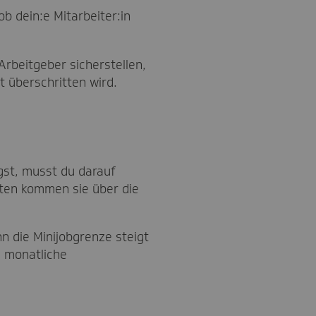
b dein:e Mitarbeiter:in
Arbeitgeber sicherstellen,
 überschritten wird.
?
gst, musst du darauf
ten kommen sie über die
n die Minijobgrenze steigt
e monatliche