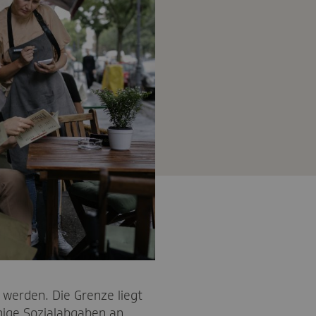
 werden. Die Grenze liegt
nige Sozialabgaben an,