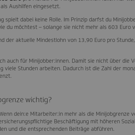
ls Aushilfen eingesetzt.
 spielt dabei keine Rolle. Im Prinzip darfst du Minijobb
ie du möchtest – solange sie nicht mehr als 603 Euro 
land der aktuelle Mindestlohn von 13,90 Euro pro Stund
lich auch für Minijobber:innen. Damit sie nicht über di
big viele Stunden arbeiten. Dadurch ist die Zahl der mon
enzt.
bgrenze wichtig?
enn dein:e Mitarbeiter:in mehr als die Minijobgrenze ver
ersicherungspflichtige Beschäftigung mit höheren Sozi
den und die entsprechenden Beiträge abführen.