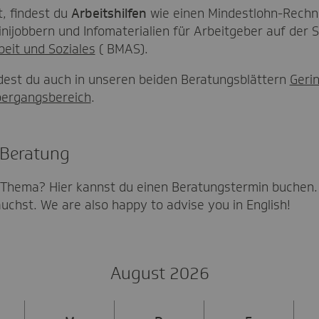
t, findest du
Arbeitshilfen
wie einen Mindestlohn-Rechne
nijobbern und Infomaterialien für Arbeitgeber auf der S
eit und Soziales
( BMAS).
ndest du auch in unseren beiden Beratungsblättern
Geri
bergangsbereich
.
 Beratung
Thema? Hier kannst du einen Beratungstermin buchen. 
auchst. We are also happy to advise you in English!
August 2026