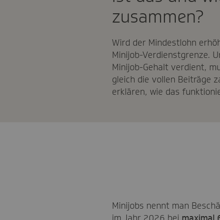
zusammen?
Wird der Mindestlohn erhöh
Minijob-Verdienstgrenze. U
Minijob-Gehalt verdient, m
gleich die vollen Beiträge z
erklären, wie das funktionie
Minijobs nennt man Beschäf
im Jahr 2026 bei
maximal 