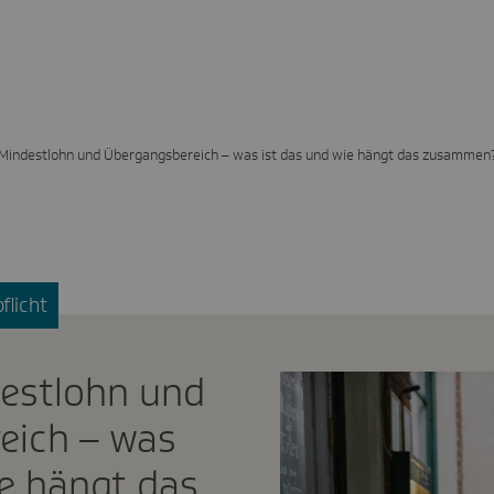
 Mindestlohn und Übergangsbereich – was ist das und wie hängt das zusammen
flicht
destlohn und
eich – was
ie hängt das