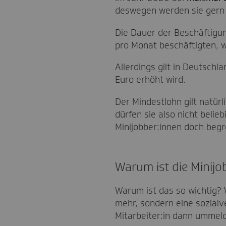
deswegen werden sie gern a
Die Dauer der Beschäftigung
pro Monat beschäftigten, w
Allerdings gilt in Deutsch
Euro erhöht wird.
Der Mindestlohn gilt natür
dürfen sie also nicht belie
Minijobber:innen doch begr
Warum ist die Minijo
Warum ist das so wichtig? W
mehr, sondern eine sozialv
Mitarbeiter:in dann ummel