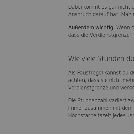
Dabei kommt es gar nicht da
Anspruch darauf hat. Man 
Außerdem wichtig:
Wenn de
dass die Verdienstgrenze i
Wie viele Stunden dü
Als Faustregel kannst du d
achten, dass sie nicht meh
Verdienstgrenze und werden
Die Stundenzahl variiert z
immer zusammen mit dem 
Höchstarbeitszeit jedes Jah