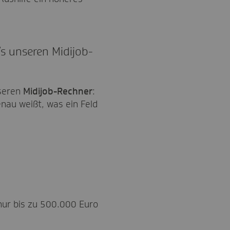
’s unseren Midijob-
nseren
Midijob-Rechner
:
nau weißt, was ein Feld
nur bis zu 500.000 Euro
.