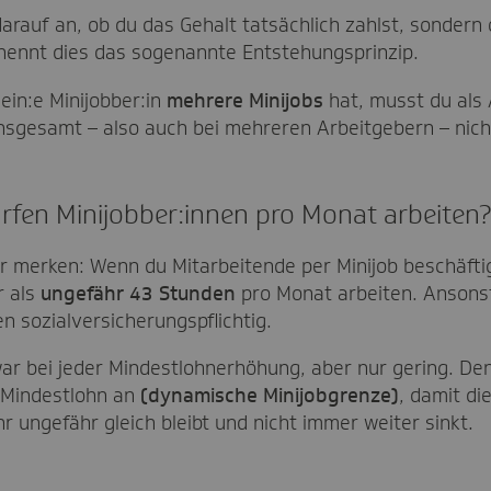
rauf an, ob du das Gehalt tatsächlich zahlst, sondern o
nennt dies das sogenannte Entstehungsprinzip.
in:e Minijobber:in
mehrere Minijobs
hat, musst du als 
nsgesamt – also auch bei mehreren Arbeitgebern – nicht
rfen Minijobber:innen pro Monat arbeiten
ir merken: Wenn du Mitarbeitende per Minijob beschäfti
r als
ungefähr 43 Stunden
pro Monat arbeiten. Ansons
 sozialversicherungspflichtig.
war bei jeder Mindestlohnerhöhung, aber nur gering. Den
Mindestlohn an
(dynamische Minijobgrenze)
, damit di
r ungefähr gleich bleibt und nicht immer weiter sinkt.